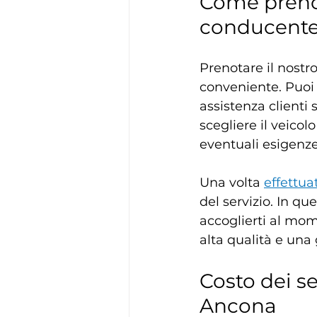
Come prenot
conducente
Prenotare il nostro
conveniente. Puoi 
assistenza clienti s
scegliere il veicolo
eventuali esigenze 
Una volta 
effettua
del servizio. In qu
accoglierti al mom
alta qualità e una
Costo dei s
Ancona