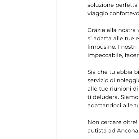
soluzione perfetta 
viaggio confortevo
Grazie alla nostra 
si adatta alle tue
limousine. I nostri
impeccabile, facend
Sia che tu abbia b
servizio di nolegg
alle tue riunioni di
ti deluderà. Siamo 
adattandoci alle t
Non cercare oltre! 
autista ad Ancona.