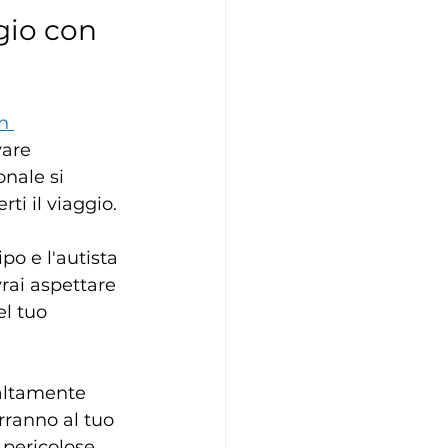
gio con 
n 
vare 
onale si 
ti il viaggio.
po e l'autista 
rai aspettare 
el tuo 
 altamente 
ranno al tuo 
 pericolose.