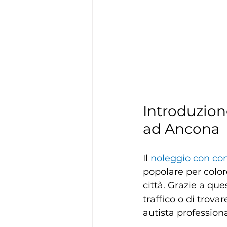
Introduzion
ad Ancona
Il 
noleggio con co
popolare per color
città. Grazie a que
traffico o di trova
autista professiona