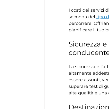
I costi dei serviz
seconda del 
tipo d
percorrere. Offria
pianificare il tuo 
Sicurezza e 
conducente
La sicurezza e l'af
altamente addestr
essere assunti, ve
superare test di g
alta qualità e una 
Destinazion