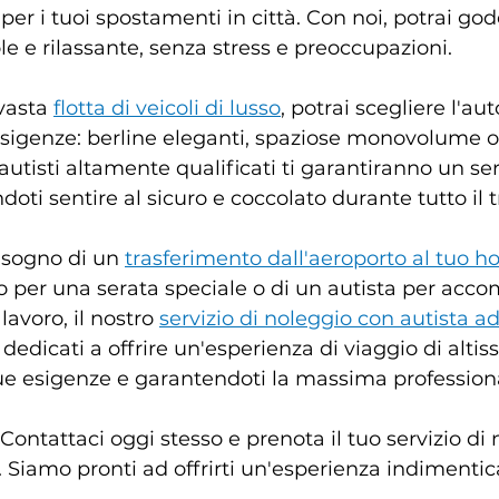
per i tuoi spostamenti in città. Con noi, potrai god
le e rilassante, senza stress e preoccupazioni.
vasta 
flotta di veicoli di lusso
, potrai scegliere l'au
 esigenze: berline eleganti, spaziose monovolume o
 autisti altamente qualificati ti garantiranno un ser
oti sentire al sicuro e coccolato durante tutto il t
isogno di un 
trasferimento dall'aeroporto al tuo ho
io per una serata speciale o di un autista per acc
 lavoro, il nostro 
servizio di noleggio con autista 
dedicati a offrire un'esperienza di viaggio di altiss
ue esigenze e garantendoti la massima professiona
Contattaci oggi stesso e prenota il tuo servizio di
 Siamo pronti ad offrirti un'esperienza indimentic