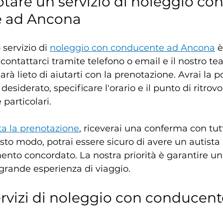
are un servizio di noleggio con
 ad Ancona
 servizio di 
noleggio con conducente ad Ancona
 
contattarci tramite telefono o email e il nostro te
arà lieto di aiutarti con la prenotazione. Avrai la po
 desiderato, specificare l'orario e il punto di ritrov
particolari.
ta la prenotazione
, riceverai una conferma con tutti
esto modo, potrai essere sicuro di avere un autista
ento concordato. La nostra priorità è garantire un 
 grande esperienza di viaggio.
ervizi di noleggio con conducent