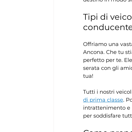
Tipi di veic
conducente
Offriamo una vasta
Ancona. Che tu sti
perfetto per te. El
serata con gli ami
tua!
Tutti i nostri veic
di prima classe
. P
intrattenimento e m
per soddisfare tutt