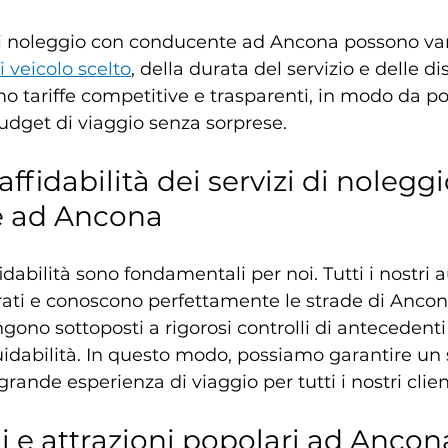
i di noleggio con conducente ad Ancona possono var
i veicolo scelto
, della durata del servizio e delle d
mo tariffe competitive e trasparenti, in modo da po
budget di viaggio senza sorprese.
affidabilità dei servizi di nolegg
 ad Ancona
fidabilità sono fondamentali per noi. Tutti i nostri a
ati e conoscono perfettamente le strade di Ancona
ngono sottoposti a rigorosi controlli di antecedent
uidabilità. In questo modo, possiamo garantire un s
grande esperienza di viaggio per tutti i nostri clien
i e attrazioni popolari ad Ancon