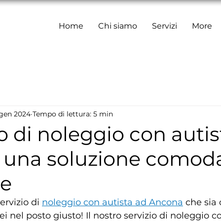
Home
Chi siamo
Servizi
More
 gen 2024
Tempo di lettura: 5 min
zio di noleggio con auti
 una soluzione comod
le
rvizio di 
noleggio con autista ad Ancona
 che sia
ei nel posto giusto! Il nostro servizio di noleggio co