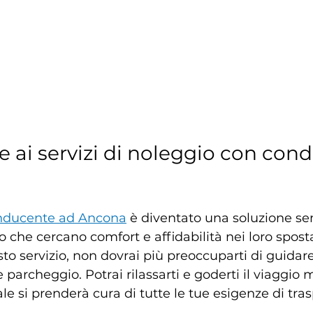
e ai servizi di noleggio con con
nducente ad Ancona
 è diventato una soluzione s
o che cercano comfort e affidabilità nei loro spost
sto servizio, non dovrai più preoccuparti di guidar
re parcheggio. Potrai rilassarti e goderti il viaggio
le si prenderà cura di tutte le tue esigenze di tras