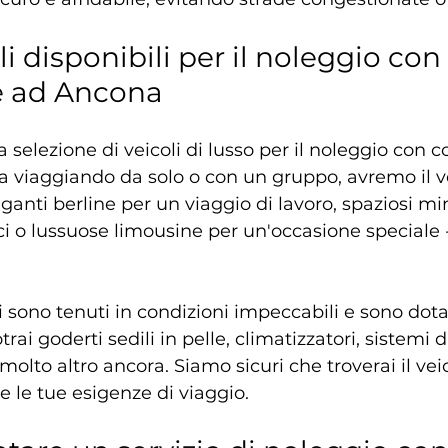
oli disponibili per il noleggio con 
 ad Ancona
 selezione di veicoli di lusso per il noleggio con 
a viaggiando da solo o con un gruppo, avremo il v
eganti berline per un viaggio di lavoro, spaziosi m
ci o lussuose limousine per un'occasione speciale - 
oli sono tenuti in condizioni impeccabili e sono dotat
otrai goderti sedili in pelle, climatizzatori, sistemi d
olto altro ancora. Siamo sicuri che troverai il vei
e le tue esigenze di viaggio.