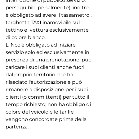
interruzione di pubblico servizio, 
perseguibile penalmente); inoltre 
è obbligato ad avere il tassametro , 
targhetta TAXI inamovibile sul 
tettino e  vettura esclusivamente 
di colore bianco.
L' Ncc è obbligato ad iniziare 
servizio solo ed esclusivamente in 
presenza di una prenotazione, può 
caricare i suoi clienti anche fuori 
dal proprio territorio che ha 
rilasciato l'autorizzazione e può 
rimanere a disposizione per i suoi 
clienti (o committenti) per tutto il 
tempo richiesto; non ha obbligo di 
colore del veicolo e le tariffe 
vengono concordate prima della 
partenza.