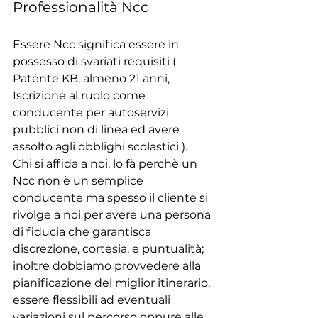
Professionalità Ncc
Essere Ncc significa essere in 
possesso di svariati requisiti ( 
Patente KB, almeno 21 anni, 
Iscrizione al ruolo come 
conducente per autoservizi 
pubblici non di linea ed avere 
assolto agli obblighi scolastici ).
Chi si affida a noi, lo fà perchè un 
Ncc non è un semplice 
conducente ma spesso il cliente si 
rivolge a noi per avere una persona 
di fiducia che garantisca 
discrezione, cortesia, e puntualità; 
inoltre dobbiamo provvedere alla 
pianificazione del miglior itinerario, 
essere flessibili ad eventuali 
variazioni sul percorso oppure alle 