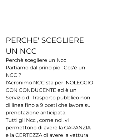
PERCHE' SCEGLIERE 
UN NCC
Perchè scegliere un Ncc 
Partiamo dal principio : Cos'è un 
NCC ? 
l'Acronimo NCC sta per  NOLEGGIO 
CON CONDUCENTE ed è un 
Servizio di Trasporto pubblico non 
di linea fino a 9 posti che lavora su 
prenotazione anticipata.
Tutti gli Ncc , come noi, vi 
permettono di avere la GARANZIA 
e la CERTEZZA di avere la vettura 