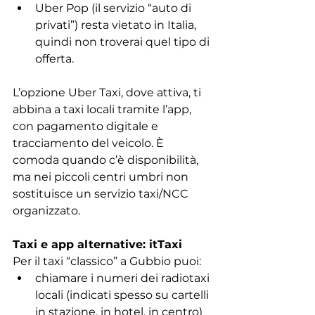
Uber Pop (il servizio “auto di 
privati”) resta vietato in Italia, 
quindi non troverai quel tipo di 
offerta.
L’opzione Uber Taxi, dove attiva, ti 
abbina a taxi locali tramite l’app, 
con pagamento digitale e 
tracciamento del veicolo. È 
comoda quando c’è disponibilità, 
ma nei piccoli centri umbri non 
sostituisce un servizio taxi/NCC 
organizzato.
Taxi e app alternative: itTaxi
Per il taxi “classico” a Gubbio puoi:
chiamare i numeri dei radiotaxi 
locali (indicati spesso su cartelli 
in stazione, in hotel, in centro)