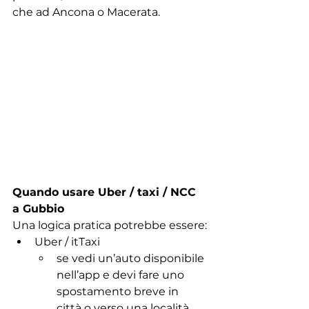
che ad Ancona o Macerata.
Quando usare Uber / taxi / NCC 
a Gubbio
Una logica pratica potrebbe essere:
Uber / itTaxi
se vedi un’auto disponibile 
nell’app e devi fare uno 
spostamento breve in 
città o verso una località 