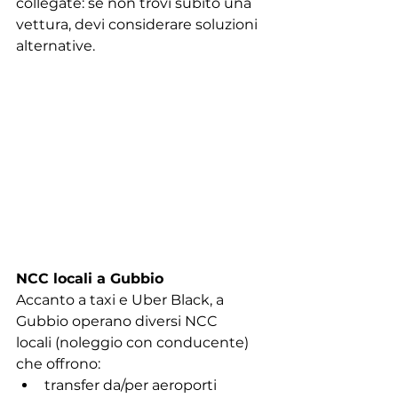
collegate: se non trovi subito una 
vettura, devi considerare soluzioni 
alternative.
NCC locali a Gubbio
Accanto a taxi e Uber Black, a 
Gubbio operano diversi NCC 
locali (noleggio con conducente) 
che offrono:
transfer da/per aeroporti 