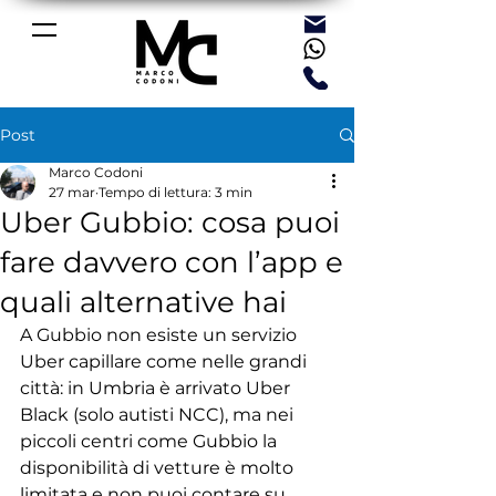
Post
Marco Codoni
27 mar
Tempo di lettura: 3 min
Uber Gubbio: cosa puoi
fare davvero con l’app e
quali alternative hai
A Gubbio non esiste un servizio 
Uber capillare come nelle grandi 
città: in Umbria è arrivato Uber 
Black (solo autisti NCC), ma nei 
piccoli centri come Gubbio la 
disponibilità di vetture è molto 
limitata e non puoi contare su 