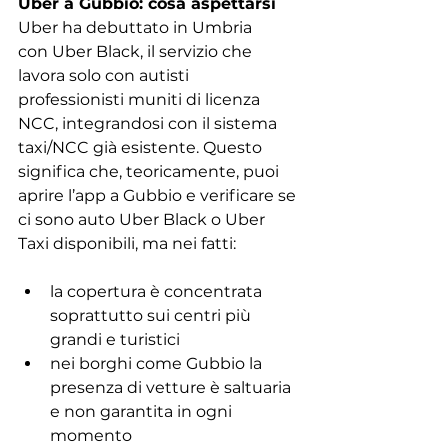
Uber a Gubbio: cosa aspettarsi
Uber ha debuttato in Umbria 
con Uber Black, il servizio che 
lavora solo con autisti 
professionisti muniti di licenza 
NCC, integrandosi con il sistema 
taxi/NCC già esistente. Questo 
significa che, teoricamente, puoi 
aprire l’app a Gubbio e verificare se 
ci sono auto Uber Black o Uber 
Taxi disponibili, ma nei fatti:
la copertura è concentrata 
soprattutto sui centri più 
grandi e turistici
nei borghi come Gubbio la 
presenza di vetture è saltuaria 
e non garantita in ogni 
momento