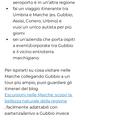
aeroporto è in un’altra regione
fai un viaggio itinerante tra 
Umbria e Marche (es. Gubbio, 
Assisi, Conero, Urbino) e 
vuoi un unico autista per più 
giorni
sei un’azienda che porta ospiti 
a eventi/corporate tra Gubbio 
e il vicino entroterra 
marchigiano.
Per ispirarti su cosa visitare nelle 
Marche collegando Gubbio a un 
tour più ampio, puoi guardare gli 
itinerari del blog 
Escursioni nelle Marche: scopri la 
bellezza naturale della regione
, facilmente adattabili con 
partenza/arrivo a Gubbio invece 