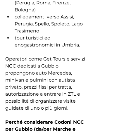
(Perugia, Roma, Firenze, 
Bologna)
collegamenti verso Assisi, 
Perugia, Spello, Spoleto, Lago 
Trasimeno
tour turistici ed 
enogastronomici in Umbria.
Operatori come Get Tours e servizi 
NCC dedicati a Gubbio 
propongono auto Mercedes, 
minivan e pulmini con autista 
privato, prezzi fissi per tratta, 
autorizzazione a entrare in ZTL e 
possibilità di organizzare visite 
guidate di uno o più giorni.
Perché considerare Codoni NCC 
per Gubbio (da/per Marche e 