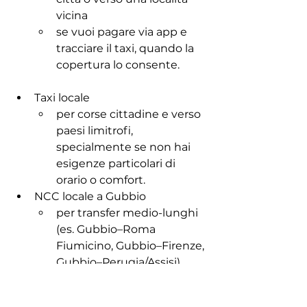
vicina
se vuoi pagare via app e 
tracciare il taxi, quando la 
copertura lo consente.
Taxi locale
per corse cittadine e verso 
paesi limitrofi, 
specialmente se non hai 
esigenze particolari di 
orario o comfort.
NCC locale a Gubbio
per transfer medio-lunghi 
(es. Gubbio–Roma 
Fiumicino, Gubbio–Firenze, 
Gubbio–Perugia/Assisi)
per piccoli gruppi con 
molti bagagli