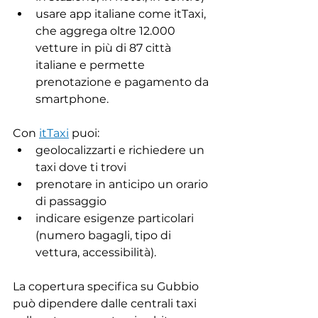
usare app italiane come itTaxi, 
che aggrega oltre 12.000 
vetture in più di 87 città 
italiane e permette 
prenotazione e pagamento da 
smartphone.
Con 
itTaxi
 puoi:
geolocalizzarti e richiedere un 
taxi dove ti trovi
prenotare in anticipo un orario 
di passaggio
indicare esigenze particolari 
(numero bagagli, tipo di 
vettura, accessibilità).
La copertura specifica su Gubbio 
può dipendere dalle centrali taxi 