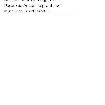
Pesaro ad Ancona è pronta per 
iniziare con Codoni NCC.
Mostra tutti
Post recenti