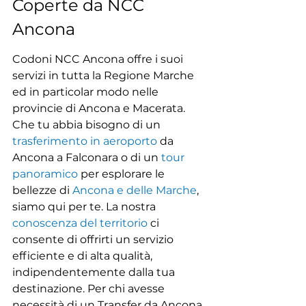
Coperte da NCC 
Ancona
Codoni NCC Ancona offre i suoi 
servizi in tutta la Regione Marche 
ed in particolar modo nelle 
provincie di Ancona e Macerata.  
Che tu abbia bisogno di un 
trasferimento in aeroporto
 da 
Ancona a Falconara o di un 
tour 
panoramico
 per esplorare le 
bellezze di 
Ancona e delle Marche
, 
siamo qui per te. La nostra 
conoscenza del territorio
 ci 
consente di offrirti un servizio 
efficiente e di alta qualità, 
indipendentemente dalla tua 
destinazione. Per chi avesse 
necessità di un Transfer da Ancona 