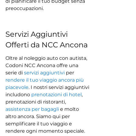
di pianificare il tuo budget senza 
preoccupazioni.
Servizi Aggiuntivi 
Offerti da NCC Ancona
Oltre al noleggio auto con autista, 
Codoni NCC Ancona offre una 
serie di 
servizi aggiuntivi
 per 
rendere il tuo viaggio ancora più 
piacevole
. I nostri servizi aggiuntivi 
includono 
prenotazioni di hotel
, 
prenotazioni di ristoranti, 
assistenza per bagagli
 e molto 
altro ancora. Siamo qui per 
semplificare il tuo viaggio e 
rendere ogni momento speciale.